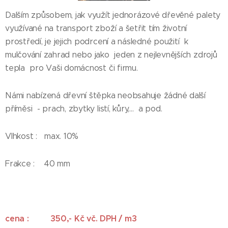
Dalším způsobem, jak využít jednorázové dřevěné palety
využívané na transport zboží a šetřit tím životní
prostředí, je jejich podrcení a následné použití k
mulčování zahrad nebo jako jeden z nejlevnějších zdrojů
tepla pro Vaši domácnost či firmu.
Námi nabízená dřevní štěpka neobsahuje žádné další
příměsi - prach, zbytky listí, kůry,... a pod.
Vlhkost : max. 10%
Frakce : 40 mm
cena : 350,- Kč vč. DPH / m3