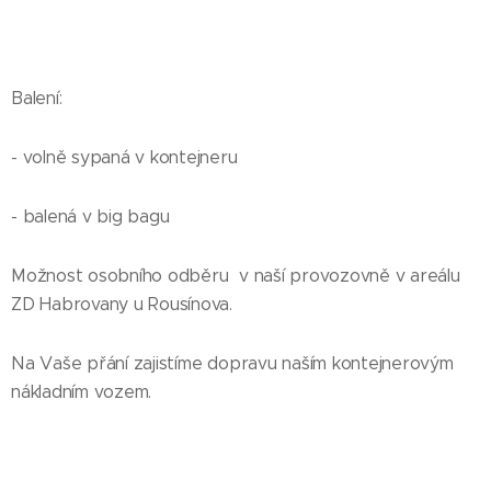
Balení:
- volně sypaná v kontejneru
- balená v big bagu
Možnost osobního odběru v naší provozovně v areálu
ZD Habrovany u Rousínova.
Na Vaše přání zajistíme dopravu naším kontejnerovým
nákladním vozem.