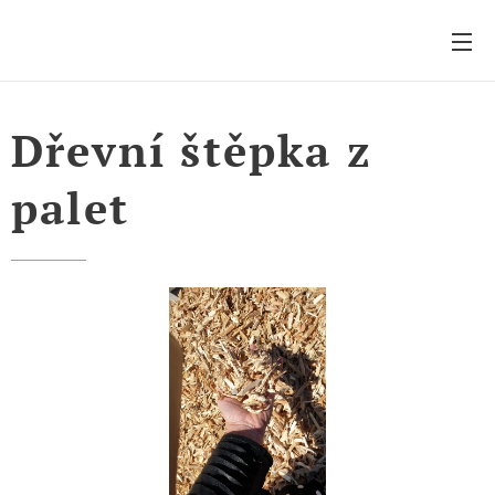
Dřevní štěpka z
palet